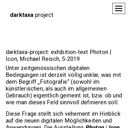
darktaxa
project
darktaxa-project: exhibition-text Photon |
Icon, Michael Reisch, 5-2019
Unter zeitgenössischen digitalen
Bedingungen ist derzeit völlig unklar, was mit
dem Begriff „Fotografie“ (sowohl im
künstlerischen, als auch im allgemeinen
Gebrauch) eigentlich gemeint ist, bzw. ob und
wie man dieses Feld sinnvoll definieren soll.
Diese Frage stellt sich vehement im Hinblick
auf die neuen digitalen Möglichkeiten und
Anwendungen. Die Ausstellung
Photon
|
Icon