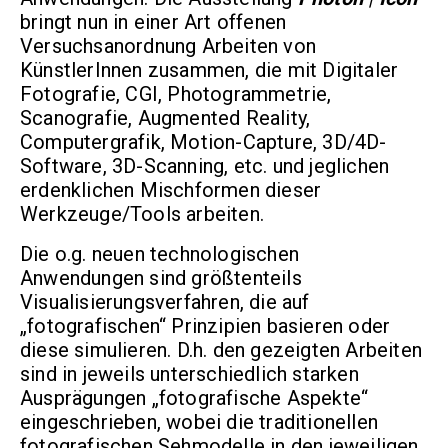
bringt nun in einer Art offenen
Versuchsanordnung Arbeiten von
KünstlerInnen zusammen, die mit Digitaler
Fotografie, CGI, Photogrammetrie,
Scanografie, Augmented Reality,
Computergrafik, Motion-Capture, 3D/4D-
Software, 3D-Scanning, etc. und jeglichen
erdenklichen Mischformen dieser
Werkzeuge/Tools arbeiten.
Die o.g. neuen technologischen
Anwendungen sind größtenteils
Visualisierungsverfahren, die auf
„fotografischen“ Prinzipien basieren oder
diese simulieren. D.h. den gezeigten Arbeiten
sind in jeweils unterschiedlich starken
Ausprägungen „fotografische Aspekte“
eingeschrieben, wobei die traditionellen
fotografischen Sehmodelle in den jeweiligen